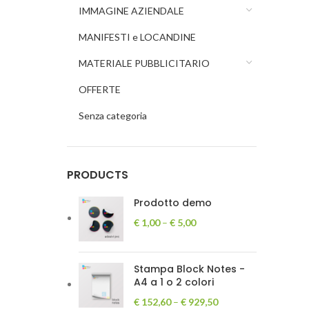
IMMAGINE AZIENDALE
MANIFESTI e LOCANDINE
MATERIALE PUBBLICITARIO
OFFERTE
Senza categoria
PRODUCTS
Prodotto demo
€
1,00
–
€
5,00
Stampa Block Notes -
A4 a 1 o 2 colori
€
152,60
–
€
929,50