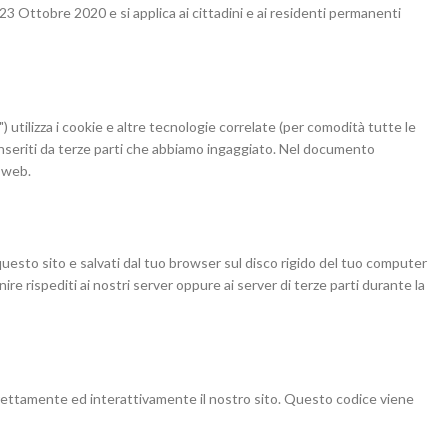
 23 Ottobre 2020 e si applica ai cittadini e ai residenti permanenti
b") utilizza i cookie e altre tecnologie correlate (per comodità tutte le
inseriti da terze parti che abbiamo ingaggiato. Nel documento
o web.
 questo sito e salvati dal tuo browser sul disco rigido del tuo computer
nire rispediti ai nostri server oppure ai server di terze parti durante la
rrettamente ed interattivamente il nostro sito. Questo codice viene