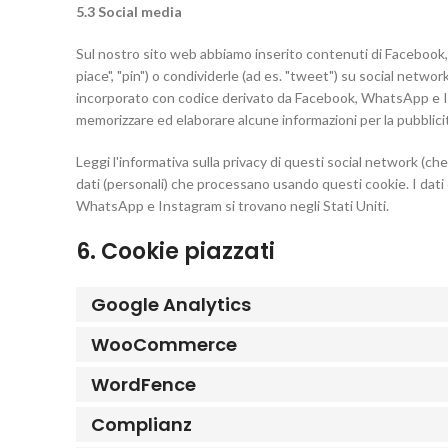
5.3 Social media
Sul nostro sito web abbiamo inserito contenuti di Faceboo
piace", "pin") o condividerle (ad es. "tweet") su social n
incorporato con codice derivato da Facebook, WhatsApp e 
memorizzare ed elaborare alcune informazioni per la pubblici
Leggi l'informativa sulla privacy di questi social network (
dati (personali) che processano usando questi cookie. I dat
WhatsApp e Instagram si trovano negli Stati Uniti.
6. Cookie piazzati
Google Analytics
WooCommerce
WordFence
Complianz