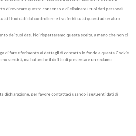
iritto di revocare questo consenso e di eliminare i tuoi dati personali.
e tutti i tuoi dati dal controllore e trasferirli tutti quanti ad un altro
tamento dei tuoi dati. Noi rispetteremo questa scelta, a meno che non ci
ega di fare riferimento ai dettagli di contatto in fondo a questa Cookie
mmo sentirti, ma hai anche il diritto di presentare un reclamo
 dichiarazione, per favore contattaci usando i seguenti dati di