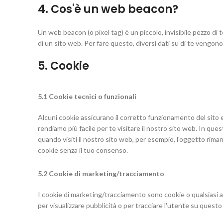
4. Cos'è un web beacon?
Un web beacon (o pixel tag) è un piccolo, invisibile pezzo di 
di un sito web. Per fare questo, diversi dati su di te vengon
5. Cookie
5.1 Cookie tecnici o funzionali
Alcuni cookie assicurano il corretto funzionamento del sito 
rendiamo più facile per te visitare il nostro sito web. In qu
quando visiti il nostro sito web, per esempio, l'oggetto rima
cookie senza il tuo consenso.
5.2 Cookie di marketing/tracciamento
I cookie di marketing/tracciamento sono cookie o qualsiasi alt
per visualizzare pubblicità o per tracciare l'utente su questo 