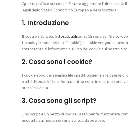
Questa politica sui cookie è stata aggiornata l'ultima volta il
legali dello Spazio Economico Europeo e della Svizzera
1. Introduzione
Il nostro sito web,
https://publiram.it
(di seguito: "il sito we
tecnologie sono definite "cookie"). I cookie vengono anche 
sottostante ti informiamo sull'uso dei cookie sul nostro sit
2. Cosa sono i cookie?
I cookie sono dei semplici file spediti assieme alle pagine di
o altri dispositivi. Le informazioni raccolte in essi possono ve
prossima visita.
3. Cosa sono gli script?
Uno script è un pezzo di codice usato per far funzionare co
eseguito sui nostri server o sul tuo dispositivo.