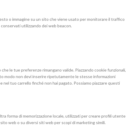
testo o immagine su un sito che viene usato per monitorare il traffico
o conservati utilizzando dei web beacon.
e che le tue preferenze rimangano valide. Piazzando cookie funzionali,
esto modo non devi inserire ripetutamente le stesse informazioni
ne nel tuo carrello finché non hai pagato. Possiamo piazzare questi
ra forma di memorizzazione locale, utilizzati per creare profili utente
sito web o su diversi siti web per scopi di marketing simili.