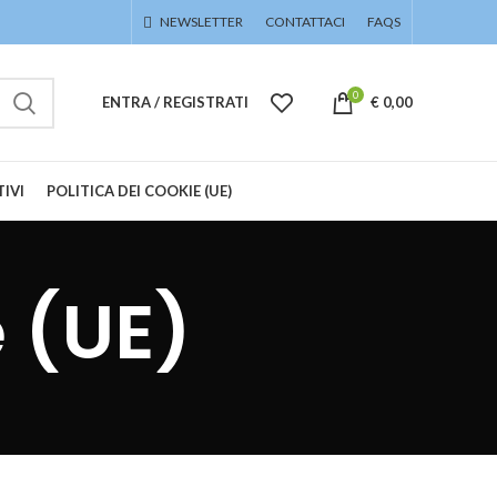
NEWSLETTER
CONTATTACI
FAQS
0
ENTRA / REGISTRATI
€
0,00
IVI
POLITICA DEI COOKIE (UE)
e (UE)