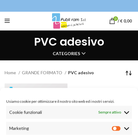
0
/
€
0,00
PVC adesivo
CATEGORIES
Home
GRANDE FORMATO
PVC adesivo
Usiamo cookie per ottimizzare il nostro sito web ed i nostri servizi.
Cookie funzionali
Sempre attivo
Marketing