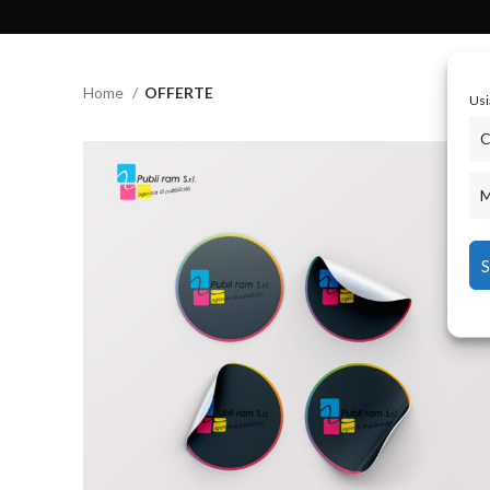
Home
OFFERTE
Usi
C
M