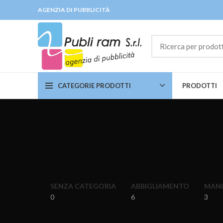
AGENZIA DI PUBBLICITÀ
CATEGORIE PRODOTTI
PRODOTTI
SENZA CATEGORIA
ABBIGLIAMENTO
MANI
0
6
3