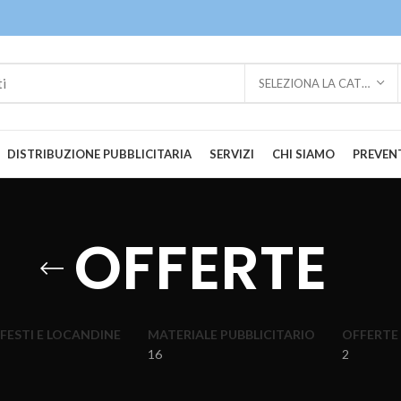
SELEZIONA LA CATEGORIA
DISTRIBUZIONE PUBBLICITARIA
SERVIZI
CHI SIAMO
PREVENT
OFFERTE
FESTI E LOCANDINE
MATERIALE PUBBLICITARIO
OFFERTE
16
2