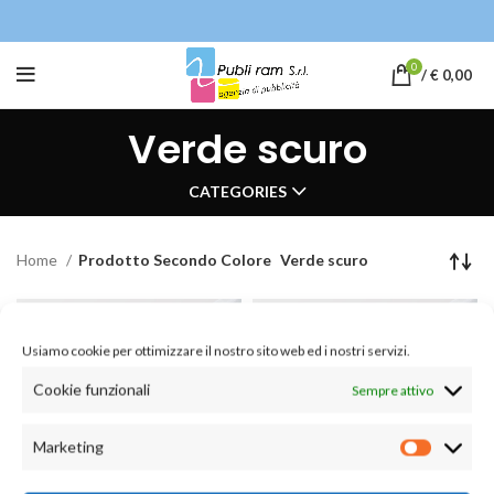
0
/
€
0,00
Verde scuro
CATEGORIES
Home
Prodotto Secondo Colore
Verde scuro
Usiamo cookie per ottimizzare il nostro sito web ed i nostri servizi.
Cookie funzionali
Sempre attivo
Marketing