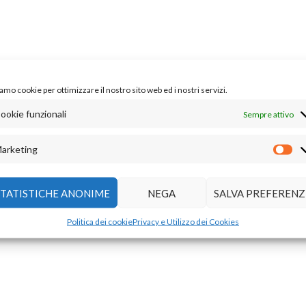
amo cookie per ottimizzare il nostro sito web ed i nostri servizi.
ookie funzionali
Sempre attivo
arketing
STATISTICHE ANONIME
NEGA
SALVA PREFERENZ
Politica dei cookie
Privacy e Utilizzo dei Cookies