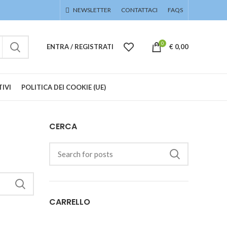
NEWSLETTER
CONTATTACI
FAQS
0
ENTRA / REGISTRATI
€
0,00
IVI
POLITICA DEI COOKIE (UE)
CERCA
CARRELLO