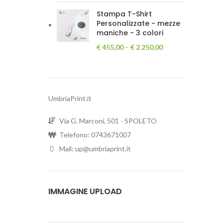
Stampa T-Shirt
Personalizzate - mezze
maniche - 3 colori
€
455,00
–
€
2.250,00
UmbriaPrint.it
Via G. Marconi, 501 - SPOLETO
Telefono: 0743671007
Mail: up@umbriaprint.it
IMMAGINE UPLOAD