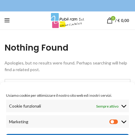
0
/
€
0,00
Nothing Found
Apologies, but no results were found. Perhaps searching will help
find a related post.
Usiamo cookie per ottimizzare il nostro sito web ed i nostri servizi.
Cookie funzionali
Sempre attivo
Marketing